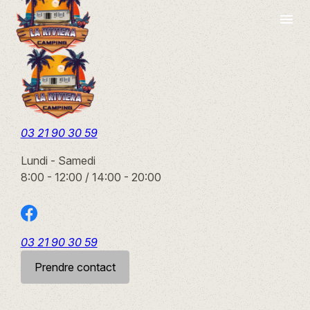
Panneau de gestion des cookies
menu
03 21 90 30 59
Lundi - Samedi
8:00 - 12:00 / 14:00 - 20:00
03 21 90 30 59
Prendre contact