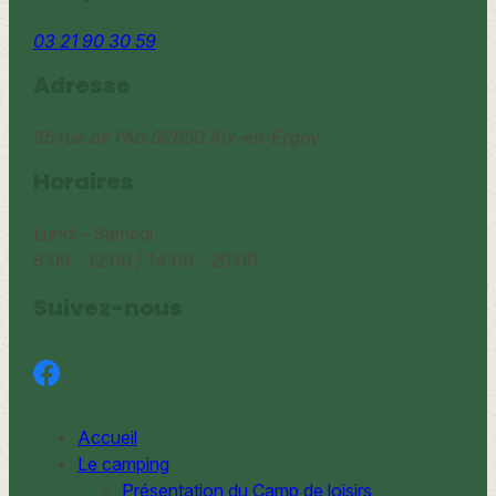
03 21 90 30 59
Adresse
85 rue de l’Aa
62650 Aix-en-Ergny
Horaires
Lundi - Samedi
8:00 - 12:00 / 14:00 - 20:00
Suivez-nous
Accueil
Le camping
Présentation du Camp de loisirs