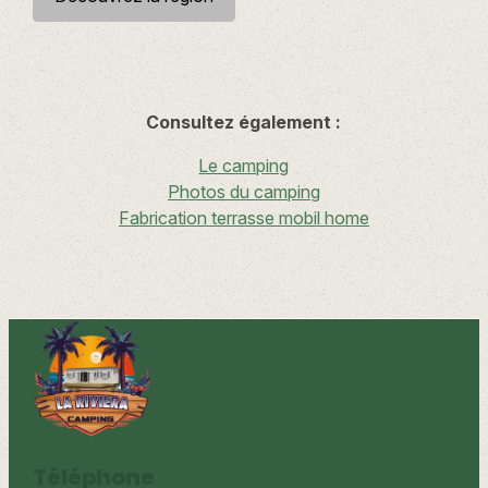
Consultez également :
Le camping
Photos du camping
Fabrication terrasse mobil home
Téléphone