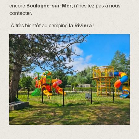
encore
Boulogne-sur-Mer
, n'hésitez pas à nous
contacter.
A très bientôt au camping
la Riviera
!