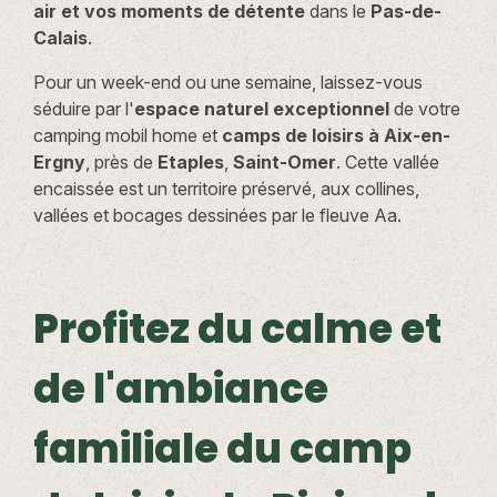
air et vos moments de détente
dans le
Pas-de-
Calais
.
Pour un week-end ou une semaine, laissez-vous
séduire par l'
espace naturel exceptionnel
de votre
camping mobil home et
camps de loisirs à Aix-en-
Ergny
, près de
Etaples
,
Saint-Omer
. Cette vallée
encaissée est un territoire préservé, aux collines,
vallées et bocages dessinées par le fleuve Aa.
Profitez du calme et
de l'ambiance
familiale du camp