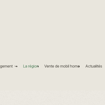
rgement
La région
Vente de mobil home
Actualités