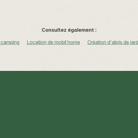
Consultez également :
 camping
Location de mobil home
Création d'abris de jard