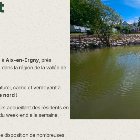
t
e à
Aix-en-Ergny
, près
, dans la région de la vallée de
turel, calme et verdoyant à
e nord
!
rs accueillant des résidents en
 du week-end à la semaine,
tre disposition de nombreuses