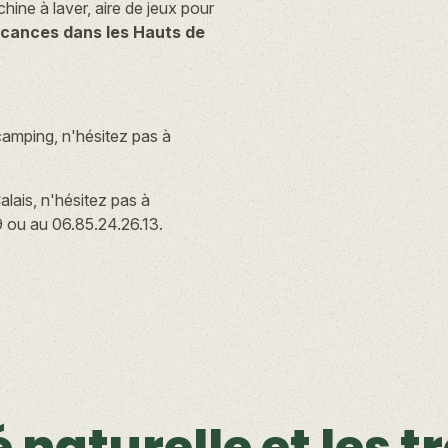
chine à laver, aire de jeux pour
cances dans les Hauts de
camping, n'hésitez pas à
lais, n'hésitez pas à
 ou au 06.85.24.26.13.
 naturelle et les t