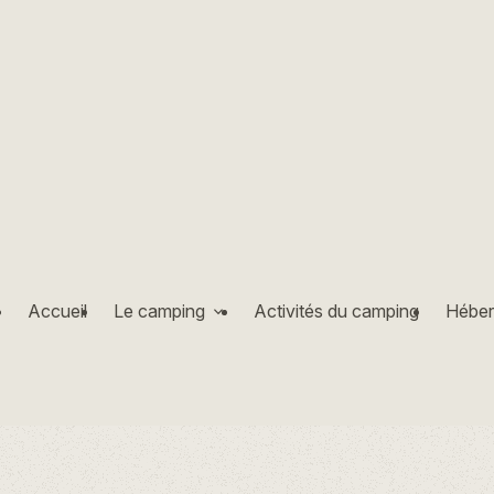
Accueil
Le camping
Activités du camping
Hébe