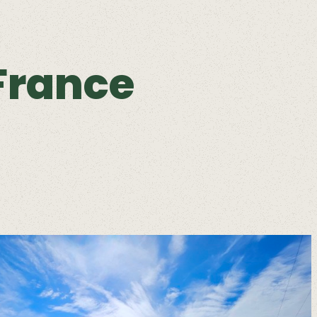
France