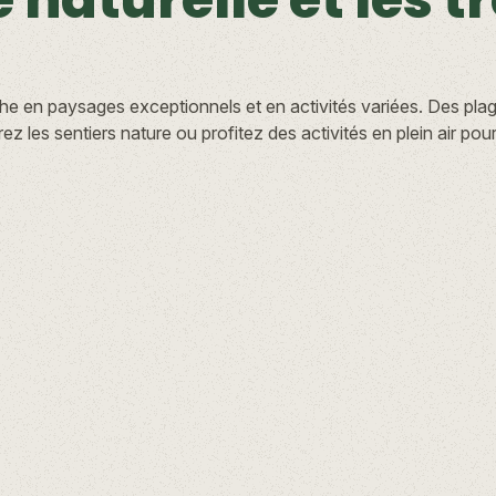
iche en paysages exceptionnels et en activités variées. Des pla
orez les sentiers nature ou profitez des activités en plein air p