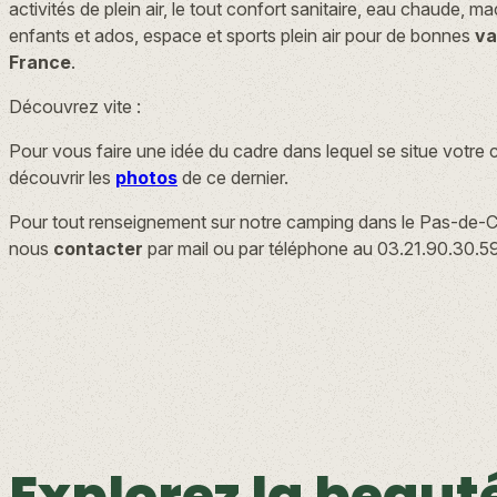
activités de plein air, le tout confort sanitaire, eau chaude, ma
enfants et ados, espace et sports plein air pour de bonnes
va
France
.
Découvrez vite :
Pour vous faire une idée du cadre dans lequel se situe votre 
découvrir les
photos
de ce dernier.
Pour tout renseignement sur notre camping dans le Pas-de-Ca
nous
contacter
par mail ou par téléphone au 03.21.90.30.59
Explorez la beauté