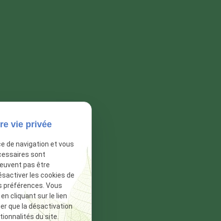
re vie privée
ce de navigation et vous
cessaires sont
peuvent pas être
ésactiver les cookies de
s préférences. Vous
 cliquant sur le lien
ter que la désactivation
ionnalités du site.