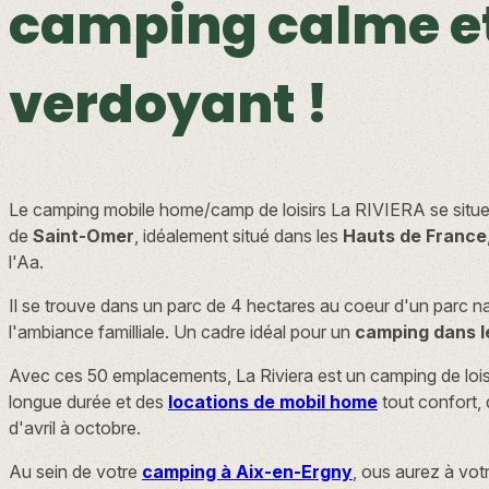
camping calme e
verdoyant !
Le camping mobile home/camp de loisirs La RIVIERA se situ
de
Saint-Omer
, idéalement situé dans les
Hauts de France
l'Aa.
Il se trouve dans un parc de 4 hectares au coeur d'un parc na
l'ambiance familliale. Un cadre idéal pour un
camping dans l
Avec ces 50 emplacements, La Riviera est un camping de loisi
longue durée et des
locations de mobil home
tout confort,
d'avril à octobre.
Au sein de votre
camping à Aix-en-Ergny
, ous aurez à vo