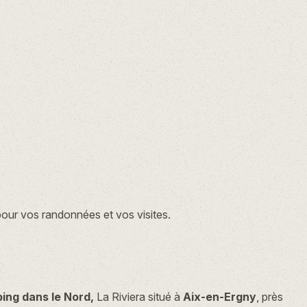
 pour vos randonnées et vos visites.
ing dans le Nord,
La Riviera situé à
Aix-en-Ergny
, près