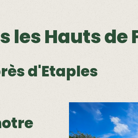
 les Hauts de 
rès d'Etaples
notre