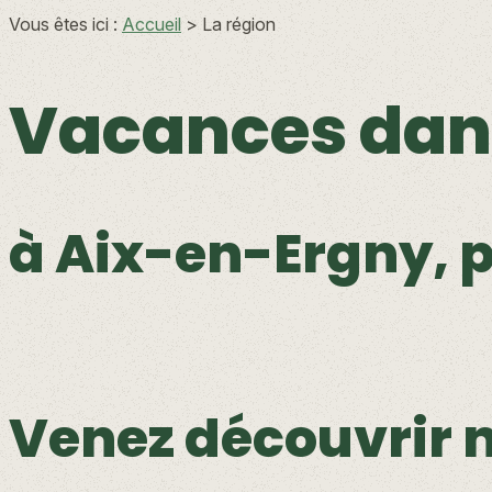
Vous êtes ici :
Accueil
> La région
Vacances dans
à Aix-en-Ergny, p
Venez découvrir 