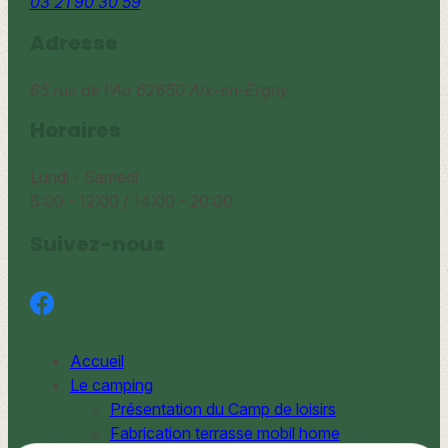
03 21 90 30 59
Adresse
85 rue de l’Aa
62650 Aix-en-Ergny
Horaires
Lundi - Samedi
8:00 - 12:00 / 14:00 - 20:00
Suivez-nous
Accueil
Le camping
Présentation du Camp de loisirs
Fabrication terrasse mobil home