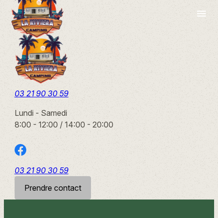
Panneau de gestion des cookies
menu
03 21 90 30 59
Lundi - Samedi
8:00 - 12:00 / 14:00 - 20:00
03 21 90 30 59
Prendre contact