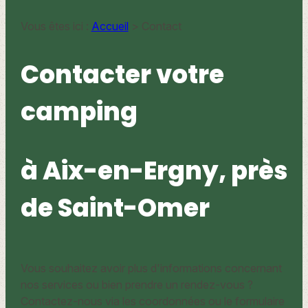
Vous êtes ici :
Accueil
> Contact
Contacter votre
camping
à Aix-en-Ergny, près
de Saint-Omer
Vous souhaitez avoir plus d'informations concernant
nos services ou bien prendre un rendez-vous ?
Contactez-nous via les coordonnées ou le formulaire